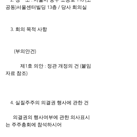
공동)서울센터빌딩 13층 / 당사 회의실	
    3. 회의 목적 사항				
       (부의안건)					
            제1호 의안 : 정관 개정의 건 (붙임
자료 참조)						
    4. 실질주주의 의결권 행사에 관한 건	
      의결권의 행사여부에 관한 의사표시
는 주주총회에 참석하시어			