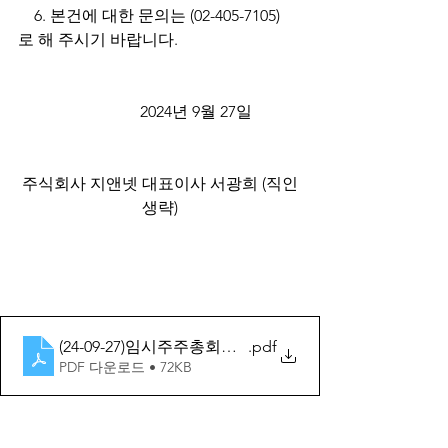
    6. 본건에 대한 문의는 (02-405-7105)
로 해 주시기 바랍니다.			
			2024년 9월 27일		
주식회사 지앤넷	대표이사 서광희 (직인
생략)
(24-09-27)임시주주총회소집공고
.pdf
PDF 다운로드 • 72KB