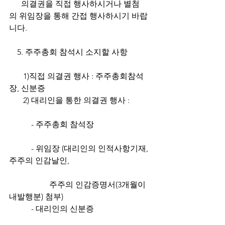
      의결권을 직접 행사하시거나 별첨
의 위임장을 통해 간접 행사하시기 바랍
니다.						
    5. 주주총회 참석시 소지할 사항 	
       1)직접 의결권 행사 : 주주총회참석
장, 신분증						
       2) 대리인을 통한 의결권 행사 : 	
	 - 주주총회 참석장			
	 - 위임장 (대리인의 인적사항기재, 
주주의 인감날인,				
		주주의 인감증명서(3개월이
내발행분) 첨부)				
	 - 대리인의 신분증