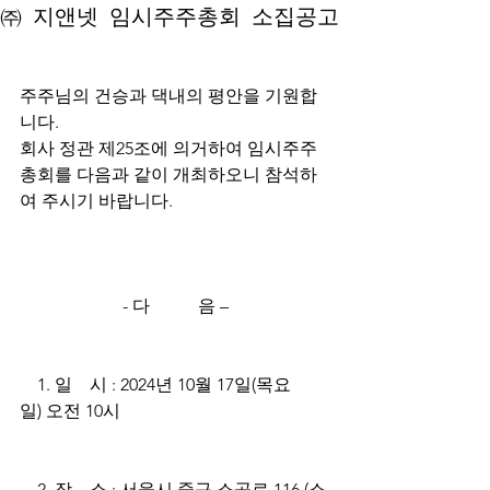
㈜ 지앤넷 임시주주총회 소집공고
주주님의 건승과 댁내의 평안을 기원합
니다.							
회사 정관 제25조에 의거하여 임시주주
총회를 다음과 같이 개최하오니 참석하
여 주시기 바랍니다.				
- 다           음 –
    1. 일    시 : 2024년 10월 17일(목요
일) 오전 10시 
    2. 장    소 : 서울시 중구 소공로 116 (소