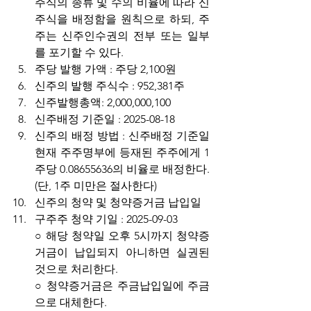
주식의 종류 및 수의 비율에 따라 신
주식을 배정함을 원칙으로 하되, 주
주는 신주인수권의 전부 또는 일부
를 포기할 수 있다.
주당 발행 가액 : 주당 2,100원
신주의 발행 주식수 : 952,381주
신주발행총액: 2,000,000,100
신주배정 기준일 : 2025-08-18
신주의 배정 방법 : 신주배정 기준일 
현재 주주명부에 등재된 주주에게 1
주당 0.08655636의 비율로 배정한다. 
(단, 1주 미만은 절사한다)
신주의 청약 및 청약증거금 납입일
구주주 청약 기일 : 2025-09-03
○ 해당 청약일 오후 5시까지 청약증
거금이 납입되지 아니하면 실권된 
것으로 처리한다.
○ 청약증거금은 주금납입일에 주금
으로 대체한다.