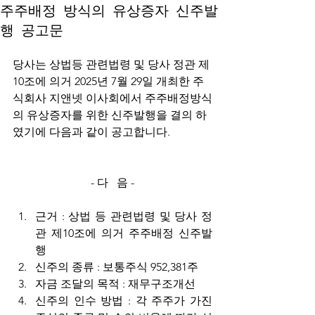
주주배정 방식의 유상증자 신주발
행 공고문
당사는 상법등 관련법령 및 당사 정관 제
10조에 의거 2025년 7월 29일 개최한 주
식회사 지앤넷 이사회에서 주주배정방식
의 유상증자를 위한 신주발행을 결의 하
였기에 다음과 같이 공고합니다.
-­ 다   음 -
근거 : 상법 등 관련법령 및 당사 정
관 제10조에 의거 주주배정 신주발
행
신주의 종류 : 보통주식 952,381주
자금 조달의 목적 : 재무구조개선
신주의 인수 방법 : 각 주주가 가진 