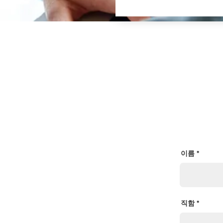
이름
직함