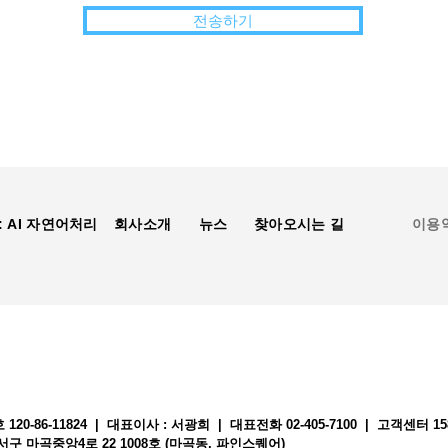
전송하기
: AI 자연어처리
회사소개
뉴스
찾아오시는 길
이용
20-86-11824 | 대표이사 : 서광희 | 대표전화
02-405-7100 | 고객센터 15
강서구 마곡중앙4로 22 1008호 (마곡동, 파인스퀘어)