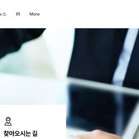
뉴스
IR
More