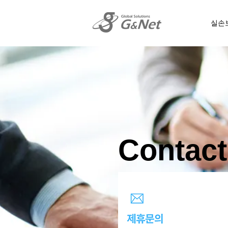
실손
Contact