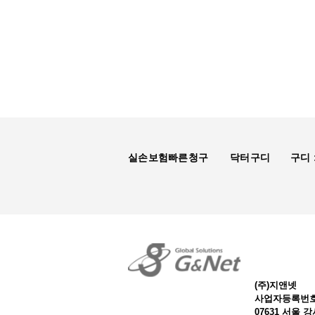
​실손보험빠른청구
닥터구디
구디 
(주)지앤넷
사업자등록번호 1
07631 서울 